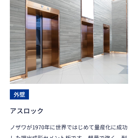
外壁
アスロック
ノザワが1970年に世界ではじめて量産化に成功
した押出成形セメント板です。 軽量で強く、耐