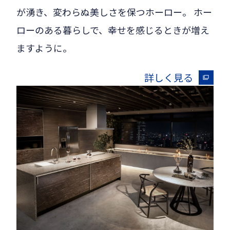
が湧き、変わらぬ美しさを保つホーロー。 ホー
ローのある暮らしで、幸せを感じるときが増え
ますように。
詳しく見る